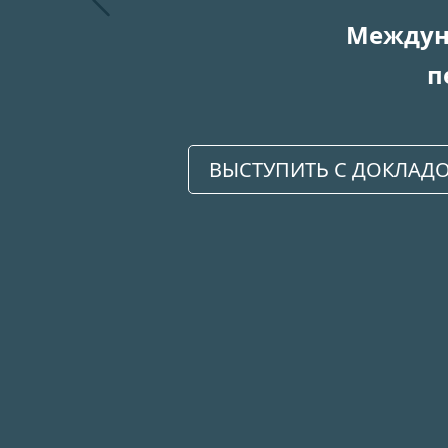
Предыдущий
Междуна
п
ВЫСТУПИТЬ С ДОКЛАД