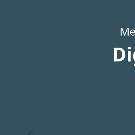
Ме
Di